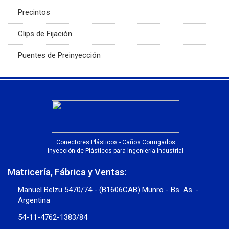
Precintos
Clips de Fijación
Puentes de Preinyección
Conectores Plásticos - Caños Corrugados
Inyección de Plásticos para Ingeniería Industrial
Matricería, Fábrica y Ventas:
Manuel Belzu 5470/74 - (B1606CAB) Munro - Bs. As. -
Argentina
54-11-4762-1383/84