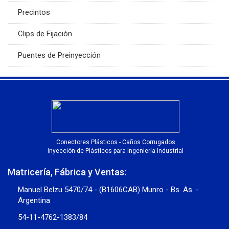
Precintos
Clips de Fijación
Puentes de Preinyección
Conectores Plásticos - Caños Corrugados
Inyección de Plásticos para Ingeniería Industrial
Matricería, Fábrica y Ventas:
Manuel Belzu 5470/74 - (B1606CAB) Munro - Bs. As. -
Argentina
54-11-4762-1383/84